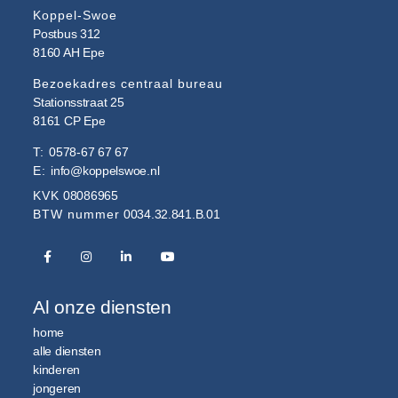
Koppel-Swoe
Postbus 312
8160 AH
Epe
Bezoekadres centraal bureau
Stationsstraat 25
8161 CP
Epe
T:
0578-67 67 67
E:
info@koppelswoe.nl
KVK
08086965
BTW nummer
0034.32.841.B.01
Al onze diensten
home
alle diensten
kinderen
jongeren