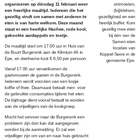
organiseren op dinsdag 11 februari weer
een heerlijke maaltijd. Iedereen die het
gezellig vindt om samen met anderen te
eten is van harte welkom. Deze maand
staat er een heerlijke Hachee, rode kool,
gekookte aardappels en toetje.
De maaltijd start om 17.00 uur in Huis van
de Buurt Burgerenk aan de Klimtuin 46 in
Epe, en deelname kost € 8,50 per persoon.
Vanaf 17.00 uur verwelkomen de
gastvrouwen de gasten in de Burgerenk.
Iedereen wordt voorzien van een kopje
koffie of thee. Daarnaast betaalt men voor
de gebruikte consumpties tijdens het eten.
De bijdrage dient vooraf betaalt te worden
aan de vrijwilligers van de kookgroep.
Mocht het vervoer naar de Burgerenk een
probleem zijn dan kan dat aangegeven
worden bij de aanmelding. Er zal een
vrijwilliger zijn om van en naar huis gebracht