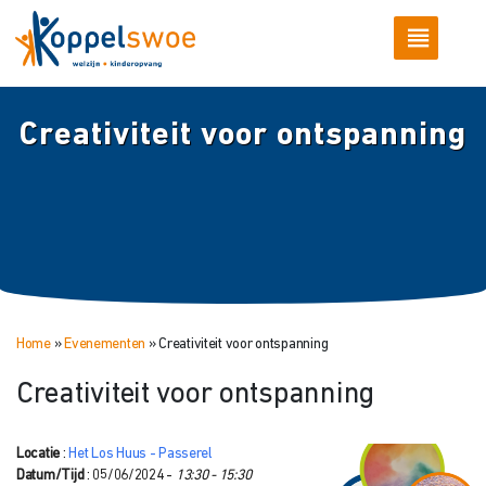
Creativiteit voor ontspanning
Home
»
Evenementen
»
Creativiteit voor ontspanning
Creativiteit voor ontspanning
Locatie
:
Het Los Huus - Passerel
Datum/Tijd
: 05/06/2024 -
13:30 - 15:30