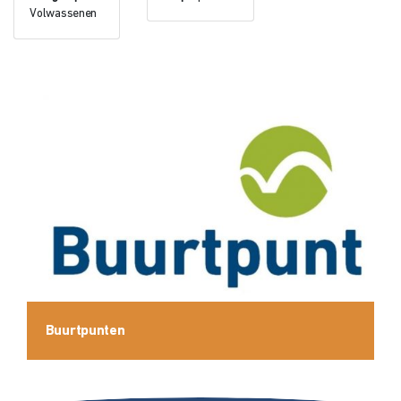
Volwassenen
Buurtpunten