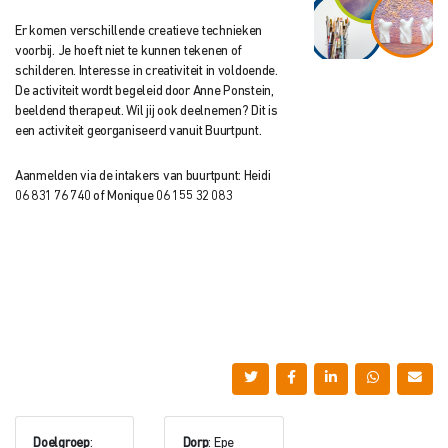
Er komen verschillende creatieve technieken
voorbij. Je hoeft niet te kunnen tekenen of
schilderen. Interesse in creativiteit in voldoende.
De activiteit wordt begeleid door Anne Ponstein,
beeldend therapeut. Wil jij ook deelnemen? Dit is
een activiteit georganiseerd vanuit Buurtpunt.
Aanmelden via de intakers van buurtpunt: Heidi
06 831 76 740 of Monique 06 155 32 083
Doelgroep
:
Dorp
: Epe