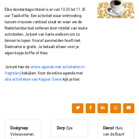
Elke donderdagochtend is er van 10.00 tot 11.30
uur Taalkoffie. Een activiteit waar ontmoeting
tussen vrouwen centraal staat en waar we de
Nederlandse taal oefenen door middel van leuke
activiteiten. Je bent van harte welkom om zo
binnen te lopen. Vooraf aanmelden hoeft niet.
Deelname is gratis. Je betaalt alleen voor je
eigen kopje koffie of thee.
Je kunt hier de
online agenda met activiteiten in
Vegtelarij
bekijken. Voor de online agenda met
alle activiteiten van Koppel-Swoe
kijk je hier.
Doelgroep
:
Dorp
: Epe
Dienst
: Huis
Volwassenen,
van de Buurt