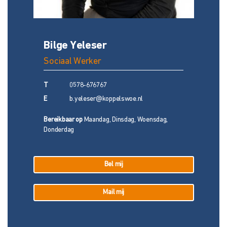
Bilge Yeleser
Sociaal Werker
T
0578-676767
E
b.yeleser@koppelswoe.nl
Bereikbaar op
Maandag, Dinsdag, Woensdag,
Donderdag
Bel mij
Mail mij