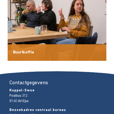
Buurtkoffie
Contactgegevens
Koppel-Swoe
Postbus 312
8160 AH
Epe
Bezoekadres centraal bureau