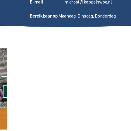
E
-mail
m.drost@koppelswoe.nl
Bereikbaar op
Maandag, Dinsdag, Donderdag