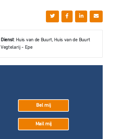
Dienst
: Huis van de Buurt, Huis van de Buurt
Vegtelarij - Epe
Bel mij
Mail mij