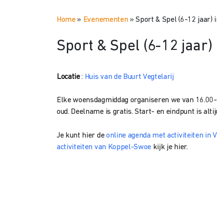
Home
»
Evenementen
»
Sport & Spel (6-12 jaar) i
Sport & Spel (6-12 jaar) 
Locatie
:
Huis van de Buurt Vegtelarij
Elke woensdagmiddag organiseren we van 16.00-17
oud. Deelname is gratis. Start- en eindpunt is alti
Je kunt hier de
online agenda met activiteiten in V
activiteiten van Koppel-Swoe
kijk je hier.