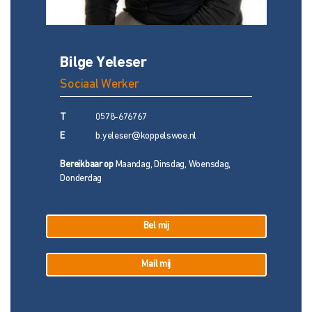
Bilge Yeleser
Sociaal Werker
T
0578-676767
E
b.yeleser@koppelswoe.nl
Bereikbaar op
Maandag, Dinsdag, Woensdag,
Donderdag
Bel mij
Mail mij